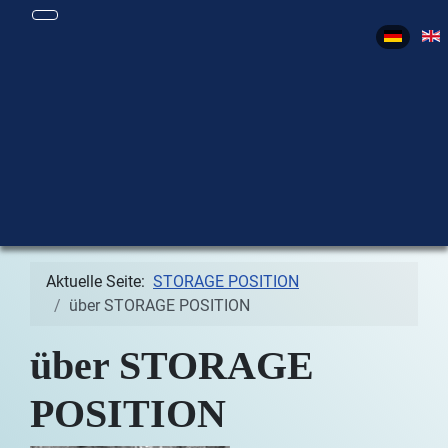
Sprache 
Aktuelle Seite:
STORAGE POSITION
über STORAGE POSITION
über STORAGE
POSITION