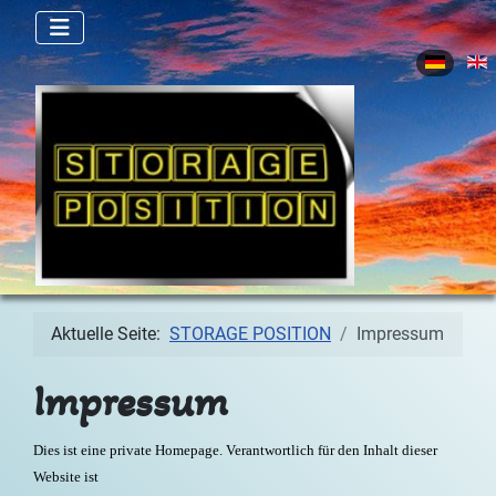
Sprache 
Aktuelle Seite:
STORAGE POSITION
Impressum
Impressum
Dies ist eine private Homepage. Verantwortlich für den Inhalt dieser
Website ist