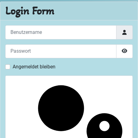
Login Form
Benutzername
Passwort
Passw
Angemeldet bleiben