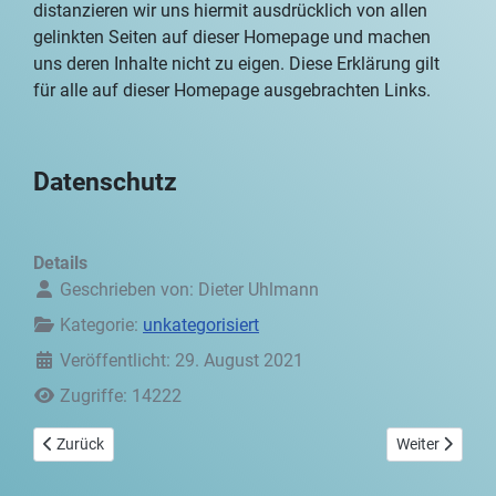
distanzieren wir uns hiermit ausdrücklich von allen
gelinkten Seiten auf dieser Homepage und machen
uns deren Inhalte nicht zu eigen. Diese Erklärung gilt
für alle auf dieser Homepage ausgebrachten Links.
Datenschutz
Details
Geschrieben von:
Dieter Uhlmann
Kategorie:
unkategorisiert
Veröffentlicht: 29. August 2021
Zugriffe: 14222
Vorheriger Beitrag: Datenschutz
Nächster Beit
Zurück
Weiter