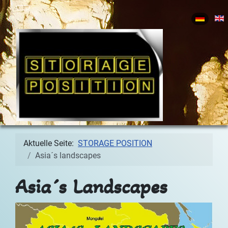
Sprache 
Aktuelle Seite:
STORAGE POSITION
Asia´s landscapes
Asia´s Landscapes