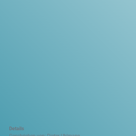
Details
Geschrieben von:
Dieter Uhlmann