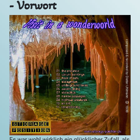
- Vorwort
Es war wohl wirklich ein glücklicher Zufall, als