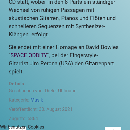
CD statt, wobei in den 8 Parts ein ständiger
Wechsel von
ruhigen Passagen mit
akustischen Gitarren, Pianos und Flöten und
schnelleren Sequenzen
mit Synthesizer-
Klängen erfolgt.
Sie endet mit einer Homage an David Bowies
"
SPACE ODDITY
", bei der Fingerstyle-
Gitarrist
Jim Perona (USA) den Gitarrenpart
spielt.
Details
Geschrieben von:
Dieter Uhlmann
Kategorie:
Musik
Veröffentlicht: 30. August 2021
Zugriffe: 5864
Wir benutzen Cookies