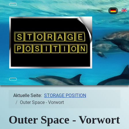
Sprache 
Aktuelle Seite:
STORAGE POSITION
Outer Space - Vorwort
Outer Space - Vorwort