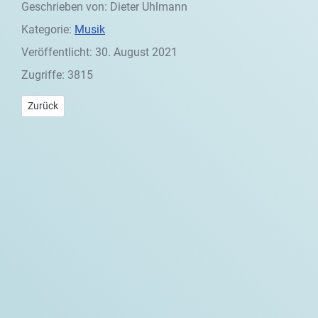
Geschrieben von:
Dieter Uhlmann
Kategorie:
Musik
Veröffentlicht: 30. August 2021
Zugriffe: 3815
Vorheriger Beitrag: Outer Space - Vorwort
Zurück