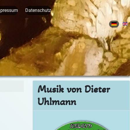
mpressum
Datenschutz
Sprache 
Musik von Dieter
Uhlmann
Ic