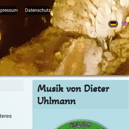
mpressum
Datenschutz
Sprache 
Musik von Dieter
Uhlmann
teres
Ic