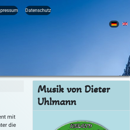
mpressum
Datenschutz
Sprache 
Musik von Dieter
Uhlmann
nt mit
Ic
ter die