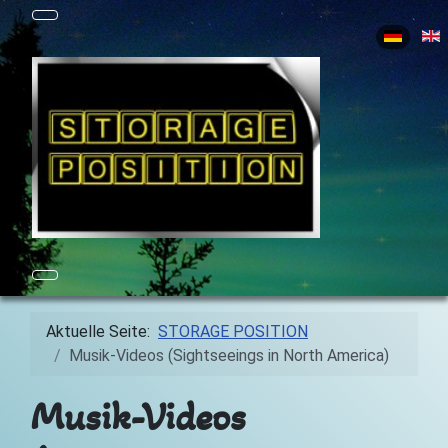
Sprache a
Aktuelle Seite:
STORAGE POSITION
Musik-Videos (Sightseeings in North America)
Musik-Videos